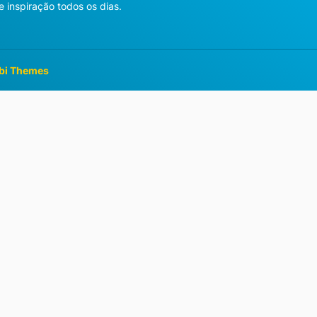
 inspiração todos os dias.
bi Themes