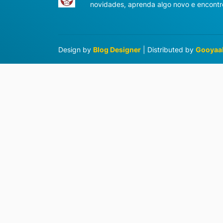
novidades, aprenda algo novo e encontre
Design by
Blog Designer
| Distributed by
Gooyaa